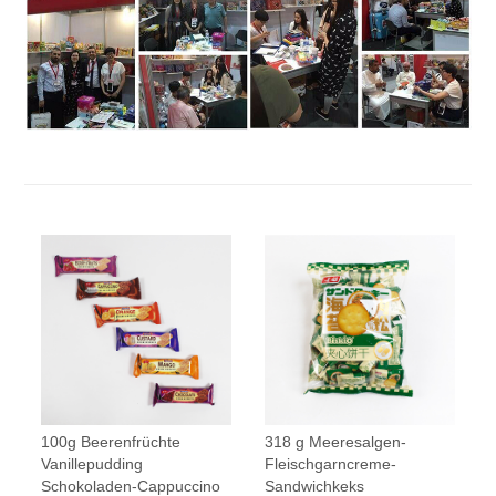
100g Beerenfrüchte
318 g Meeresalgen-
Vanillepudding
Fleischgarncreme-
Schokoladen-Cappuccino
Sandwichkeks