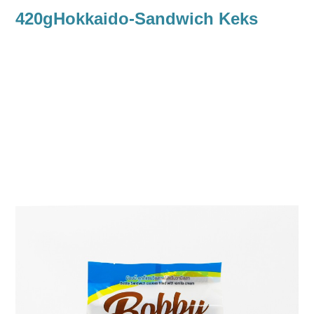
420g
Hokkaido-Sandwich
Keks