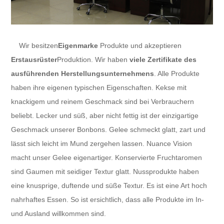
Wir besitzen
Eigenmarke
Produkte und akzeptieren
Erstausrüster
Produktion. Wir haben
viele Zertifikate des
ausführenden Herstellungsunternehmens
. Alle Produkte
haben ihre eigenen typischen Eigenschaften. Kekse mit
knackigem und reinem Geschmack sind bei Verbrauchern
beliebt. Lecker und süß, aber nicht fettig ist der einzigartige
Geschmack unserer Bonbons. Gelee schmeckt glatt, zart und
lässt sich leicht im Mund zergehen lassen. Nuance Vision
macht unser Gelee eigenartiger. Konservierte Fruchtaromen
sind Gaumen mit seidiger Textur glatt. Nussprodukte haben
eine knusprige, duftende und süße Textur. Es ist eine Art hoch
nahrhaftes Essen. So ist ersichtlich, dass alle Produkte im In-
und Ausland willkommen sind.