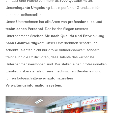
umfasst eine Fläche von mehr als
8000 Quadratmeter
.
Unser
elegante Umgebung
ist ein perfekter Grundstein für
Lebensmittelhersteller.
Unser Unternehmen hat alle Arten von
professionelles und
technisches Personal
. Das ist der Slogan unseres
Unternehmens
Streben Sie nach Qualität und Entwicklung
nach Glaubwürdigkeit
. Unser Unternehmen schätzt und
schenkt Talenten nicht nur große Aufmerksamkeit, sondern
treibt auch die Politik voran, dass Talente das wichtigste
Unternehmensvermögen sind. Wir stellen einen professionellen
Ernährungsberater als unseren technischen Berater ein und
führen fortgeschrittene ein
automatisches
Verwaltungsinformationssystem
.