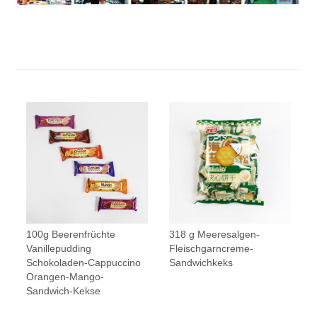
100g Beerenfrüchte
318 g Meeresalgen-
Vanillepudding
Fleischgarncreme-
Schokoladen-Cappuccino
Sandwichkeks
Orangen-Mango-
Sandwich-Kekse