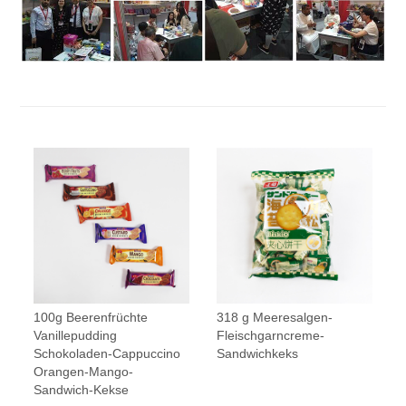
100g Beerenfrüchte
318 g Meeresalgen-
Vanillepudding
Fleischgarncreme-
Schokoladen-Cappuccino
Sandwichkeks
Orangen-Mango-
Sandwich-Kekse