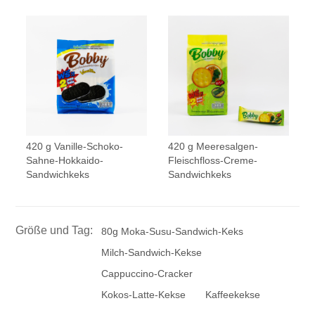
420 g Vanille-Schoko-
420 g Meeresalgen-
Sahne-Hokkaido-
Fleischfloss-Creme-
Sandwichkeks
Sandwichkeks
Größe und Tag:
80g Moka-Susu-Sandwich-Keks
Milch-Sandwich-Kekse
Cappuccino-Cracker
Kokos-Latte-Kekse
Kaffeekekse