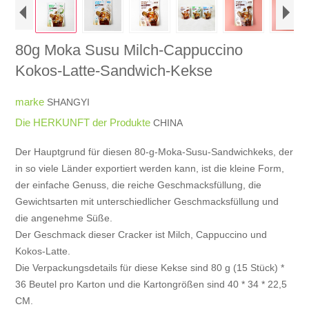
80g Moka Susu Milch-Cappuccino
Kokos-Latte-Sandwich-Kekse
marke
SHANGYI
Die HERKUNFT der Produkte
CHINA
Der Hauptgrund für diesen 80-g-Moka-Susu-Sandwichkeks, der
in so viele Länder exportiert werden kann, ist die kleine Form,
der einfache Genuss, die reiche Geschmacksfüllung, die
Gewichtsarten mit unterschiedlicher Geschmacksfüllung und
die angenehme Süße.
Der Geschmack dieser Cracker ist Milch, Cappuccino und
Kokos-Latte.
Die Verpackungsdetails für diese Kekse sind 80 g (15 Stück) *
36 Beutel pro Karton und die Kartongrößen sind 40 * 34 * 22,5
CM.