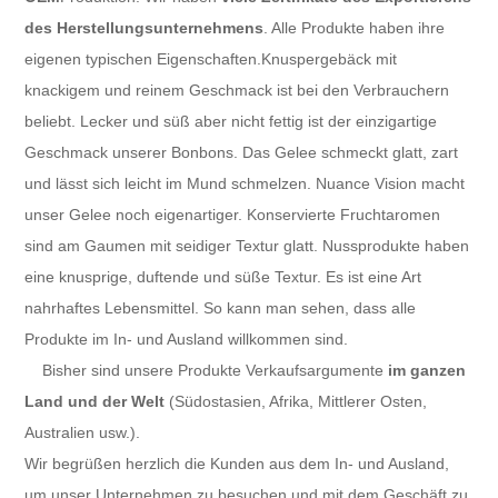
des Herstellungsunternehmens
. Alle Produkte haben ihre
eigenen typischen Eigenschaften.Knuspergebäck mit
knackigem und reinem Geschmack ist bei den Verbrauchern
beliebt. Lecker und süß aber nicht fettig ist der einzigartige
Geschmack unserer Bonbons. Das Gelee schmeckt glatt, zart
und lässt sich leicht im Mund schmelzen. Nuance Vision macht
unser Gelee noch eigenartiger. Konservierte Fruchtaromen
sind am Gaumen mit seidiger Textur glatt. Nussprodukte haben
eine knusprige, duftende und süße Textur. Es ist eine Art
nahrhaftes Lebensmittel. So kann man sehen, dass alle
Produkte im In- und Ausland willkommen sind.
Bisher sind unsere Produkte Verkaufsargumente
im ganzen
Land und der Welt
(Südostasien, Afrika, Mittlerer Osten,
Australien usw.).
Wir begrüßen herzlich die Kunden aus dem In- und Ausland,
um unser Unternehmen zu besuchen und mit dem Geschäft zu