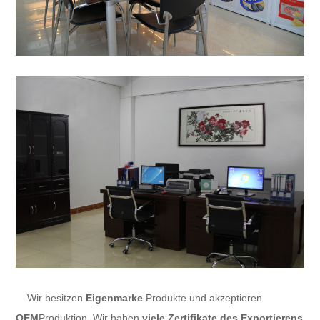
Wir besitzen
Eigenmarke
Produkte und akzeptieren
OEM
Produktion. Wir haben
viele Zertifikate des Exportierens