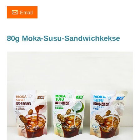

Email
80g Moka-Susu-Sandwichkekse