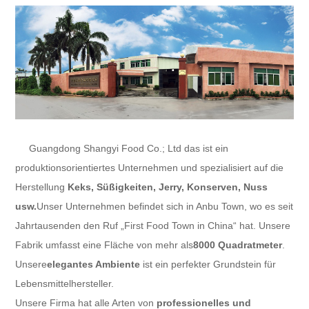
Guangdong Shangyi Food Co.; Ltd
das ist ein
produktionsorientiertes Unternehmen und spezialisiert auf die
Herstellung
Keks, Süßigkeiten, Jerry, Konserven
, Nuss
usw.
Unser Unternehmen befindet sich in Anbu Town, wo es seit
Jahrtausenden den Ruf „First Food Town in China“ hat. Unsere
Fabrik umfasst eine Fläche von mehr als
8000 Quadratmeter
.
Unsere
elegantes Ambiente
ist ein perfekter Grundstein für
Lebensmittelhersteller.
Unsere Firma hat alle Arten von
professionelles und