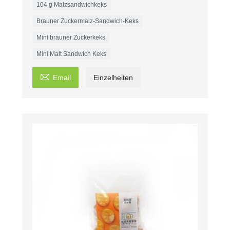
104 g Malzsandwichkeks
Brauner Zuckermalz-Sandwich-Keks
Mini brauner Zuckerkeks
Mini Malt Sandwich Keks

Email
Einzelheiten