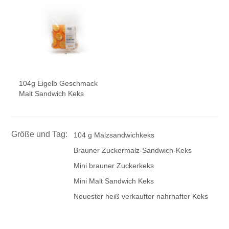
104g Eigelb Geschmack
Malt Sandwich Keks
Größe und Tag:
104 g Malzsandwichkeks
Brauner Zuckermalz-Sandwich-Keks
Mini brauner Zuckerkeks
Mini Malt Sandwich Keks
Neuester heiß verkaufter nahrhafter Keks